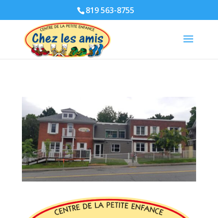
819 563-8755