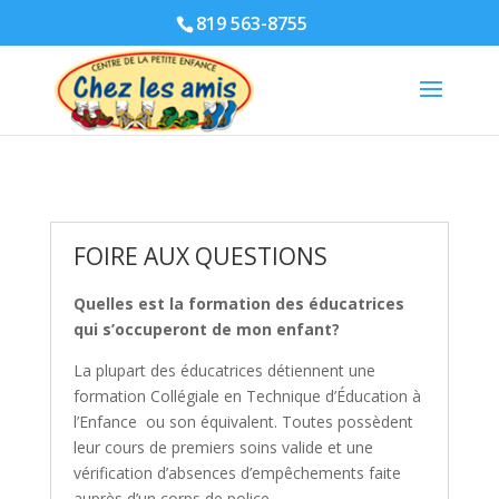
819 563-8755
FOIRE AUX QUESTIONS
Quelles est la formation des éducatrices
qui s’occuperont de mon enfant?
La plupart des éducatrices détiennent une
formation Collégiale en Technique d’Éducation à
l’Enfance ou son équivalent. Toutes possèdent
leur cours de premiers soins valide et une
vérification d’absences d’empêchements faite
auprès d’un corps de police.