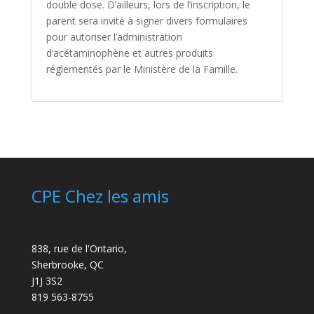
double dose. D’ailleurs, lors de l’inscription, le
parent sera invité à signer divers formulaires
pour autoriser l’administration
d’acétaminophène et autres produits
réglementés par le Ministère de la Famille.
CPE Chez les amis
838, rue de l'Ontario,
Sherbrooke, QC
J1J 3S2
819 563-8755